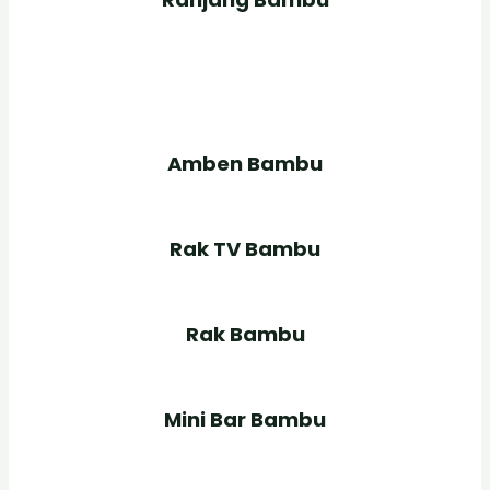
Amben Bambu
Rak TV Bambu
Rak Bambu
Mini Bar Bambu