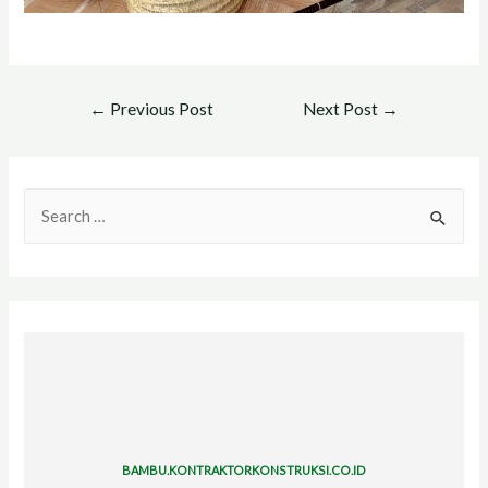
Post
←
Previous Post
Next Post
→
navigation
S
e
a
r
c
h
f
o
r
BAMBU.KONTRAKTORKONSTRUKSI.CO.ID
: