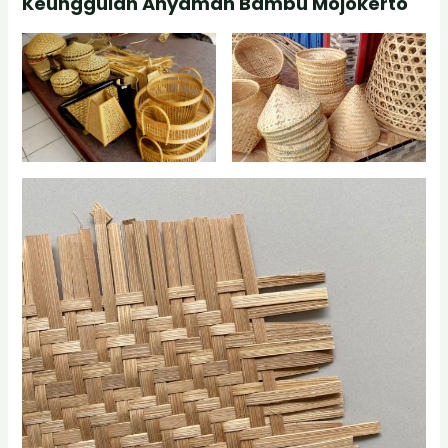
Keunggulan Anyaman Bambu Mojokerto