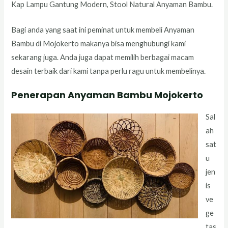
Kap Lampu Gantung Modern, Stool Natural Anyaman Bambu.
Bagi anda yang saat ini peminat untuk membeli Anyaman
Bambu di Mojokerto makanya bisa menghubungi kami
sekarang juga. Anda juga dapat memilih berbagai macam
desain terbaik dari kami tanpa perlu ragu untuk membelinya.
Penerapan Anyaman Bambu Mojokerto
Sal
ah
sat
u
jen
is
ve
ge
tas