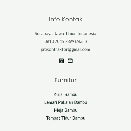
Info Kontak
Surabaya, Jawa Timur, Indonesia
0813 7045 7399 (Alam)
jatikontraktor@gmail.com
Furnitur
Kursi Bambu
Lemari Pakaian Bambu
Meja Bambu
Tempat Tidur Bambu