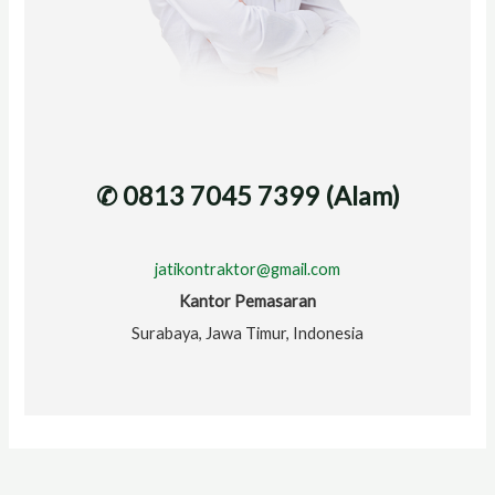
✆ 0813 7045 7399 (Alam)
jatikontraktor@gmail.com
Kantor Pemasaran
Surabaya, Jawa Timur, Indonesia