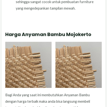
sehingga sangat cocok untuk pembuatan furniture
yang mengedepankan tampilan mewah.
Harga Anyaman Bambu Mojokerto
Bagi Anda yang saat ini membutuhkan Anyaman Bambu
dengan harga terbaik maka anda bisa langsung membeli