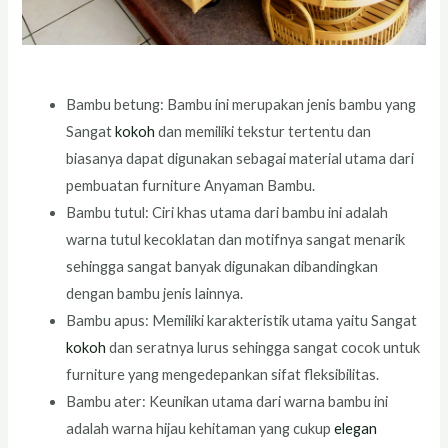
Bambu betung: Bambu ini merupakan jenis bambu yang
Sangat
kokoh
dan memiliki tekstur tertentu dan
biasanya dapat digunakan sebagai material utama dari
pembuatan furniture Anyaman Bambu.
Bambu tutul: Ciri khas utama dari bambu ini adalah
warna tutul kecoklatan dan motifnya sangat menarik
sehingga sangat banyak digunakan dibandingkan
dengan bambu jenis lainnya.
Bambu apus: Memiliki karakteristik utama yaitu Sangat
kokoh
dan seratnya lurus sehingga sangat cocok untuk
furniture yang mengedepankan sifat fleksibilitas.
Bambu ater: Keunikan utama dari warna bambu ini
adalah warna hijau kehitaman yang cukup
elegan