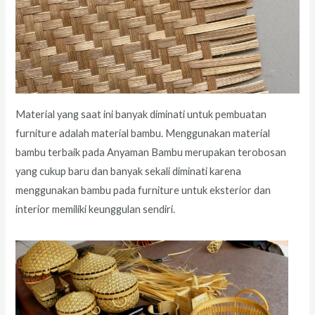
Material yang saat ini banyak diminati untuk pembuatan
furniture adalah material bambu. Menggunakan material
bambu terbaik pada Anyaman Bambu merupakan terobosan
yang cukup baru dan banyak sekali diminati karena
menggunakan bambu pada furniture untuk eksterior dan
interior memiliki keunggulan sendiri.