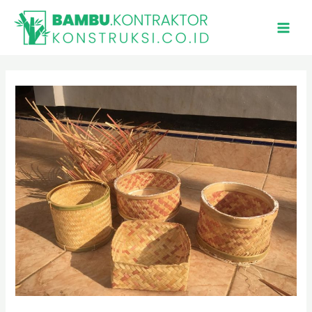
Skip
to
MAI
content
MEN