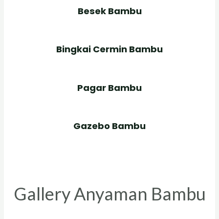
Besek Bambu
Bingkai Cermin Bambu
Pagar Bambu
Gazebo Bambu
Gallery Anyaman Bambu