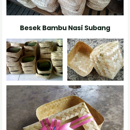
Besek Bambu Nasi Subang