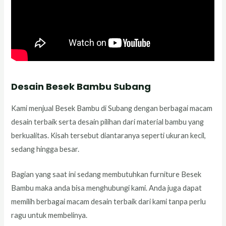
Desain Besek Bambu Subang
Kami menjual Besek Bambu di Subang dengan berbagai macam
desain terbaik serta desain pilihan dari material bambu yang
berkualitas. Kisah tersebut diantaranya seperti ukuran kecil,
sedang hingga besar.
Bagian yang saat ini sedang membutuhkan furniture Besek
Bambu maka anda bisa menghubungi kami. Anda juga dapat
memilih berbagai macam desain terbaik dari kami tanpa perlu
ragu untuk membelinya.