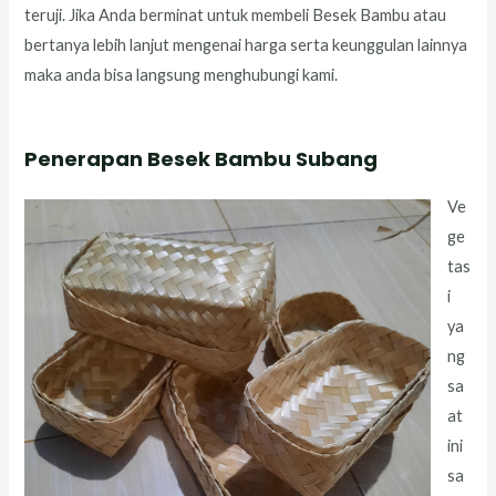
teruji. Jika Anda berminat untuk membeli Besek Bambu atau
bertanya lebih lanjut mengenai harga serta keunggulan lainnya
maka anda bisa langsung menghubungi kami.
Penerapan Besek Bambu Subang
Ve
ge
tas
i
ya
ng
sa
at
ini
sa