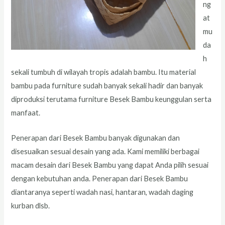
ng
at
mu
da
h
sekali tumbuh di wilayah tropis adalah bambu. Itu material
bambu pada furniture sudah banyak sekali hadir dan banyak
diproduksi terutama furniture Besek Bambu keunggulan serta
manfaat.
Penerapan dari Besek Bambu banyak digunakan dan
disesuaikan sesuai desain yang ada. Kami memiliki berbagai
macam desain dari Besek Bambu yang dapat Anda pilih sesuai
dengan kebutuhan anda. Penerapan dari Besek Bambu
diantaranya seperti wadah nasi, hantaran, wadah daging
kurban dlsb.