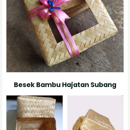
Besek Bambu Hajatan Subang