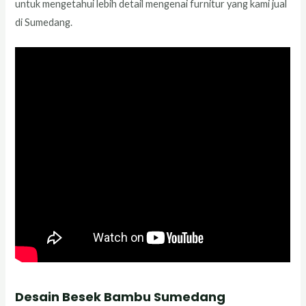
untuk mengetahui lebih detail mengenai furnitur yang kami jual
di Sumedang.
Desain Besek Bambu Sumedang