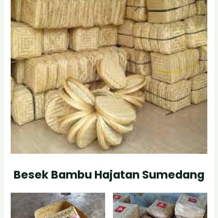
Besek Bambu Hajatan Sumedang