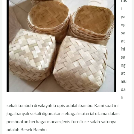
tas
i
ya
ng
sa
at
ini
sa
ng
at
mu
da
h
sekali tumbuh di wilayah tropis adalah bambu. Kami saat ini
juga banyak sekali digunakan sebagai material utama dalam
pembuatan berbagai macam jenis furniture salah satunya
adalah Besek Bambu.