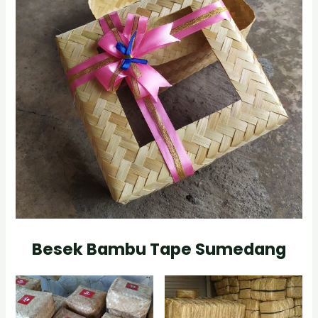
Besek Bambu Tape Sumedang