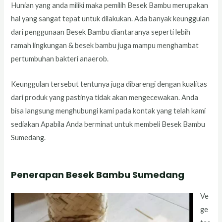
Hunian yang anda miliki maka pemilih Besek Bambu merupakan
hal yang sangat tepat untuk dilakukan. Ada banyak keunggulan
dari penggunaan Besek Bambu diantaranya seperti lebih
ramah lingkungan & besek bambu juga mampu menghambat
pertumbuhan bakteri anaerob.
Keunggulan tersebut tentunya juga dibarengi dengan kualitas
dari produk yang pastinya tidak akan mengecewakan. Anda
bisa langsung menghubungi kami pada kontak yang telah kami
sediakan Apabila Anda berminat untuk membeli Besek Bambu
Sumedang.
Penerapan Besek Bambu Sumedang
Ve
ge